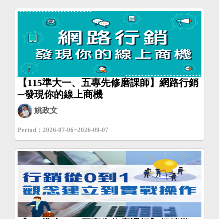
【115準大一、五專先修磨課師】網路行銷
─發現你的線上商機
姚政文
Period：2026-07-06~2026-09-07