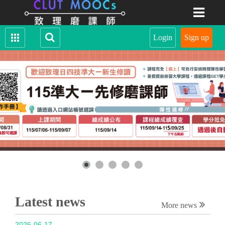
Latest news
More news
2026-06-17