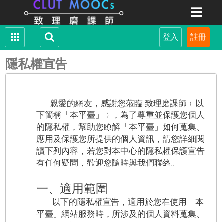
隱私權宣告
親愛的網友，感謝您蒞臨 致理磨課師﹙以
下簡稱「本平臺」﹚，為了尊重並保護您個人
的隱私權，幫助您瞭解「本平臺」如何蒐集、
應用及保護您所提供的個人資訊，請您詳細閱
讀下列內容，若您對本中心的隱私權保護宣告
有任何疑問，歡迎您隨時與我們聯絡。
一、適用範圍
以下的隱私權宣告，適用於您在使用「本
平臺」網站服務時，所涉及的個人資料蒐集、