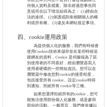
何個人資料及檔案。除非經過您事先同
意或符合以下情況始得為之： (1)經由合
法的途徑。 (2)保護或防衛相關個人的權
利或所有權。 (3)違反本網站規定事項。
四、cookie運用政策
為提供個人化的服務，我們有時候會
使用Cookies技術來儲存並在某些時候追
蹤網友的資料，Cookie 是伺服端為了區
別使用者的不同喜好，經由瀏覽器寫入
使用者硬碟的一些簡短資訊。您可以在
瀏覽器中修改您對cookie的接受程度，
包括接受所有 cookie、設定cookie時得
到通知、拒絕所有 cookie等三種。
如果您選擇拒絕所有的cookie，您可
能無法使用部份個人化服務，或是參與
部份的活動。 一般而言，我們會依據以