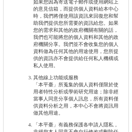
如果您因為寄送電子郵件或使用網站上
的意見信箱，而提供個人資料給本中心
時，我們將僅使用該資訊來回復您和幫
助我們提供您所需要的資訊給您。如果
您的需求和其他的政府機關有關的話，
我們也可能將您的個人資料和其他的政
府機關分享。我們並不會收集您的個人
資料做為任何其他的用途使用，您所提
供的資訊亦不會提供給任何私人機構或
私人使用。
其他線上功能或服務
「本平臺」所蒐集的個人資料僅限於使
用者特性分析或學術研究用途；除非經
當事人同意分享個人訊息，所有資料僅
供資料分析之用，本中心不會將資訊用
做其他用途。
「本平臺」有義務保護各申請人隱私，
非經您本人同意不會自行修改或刪除任