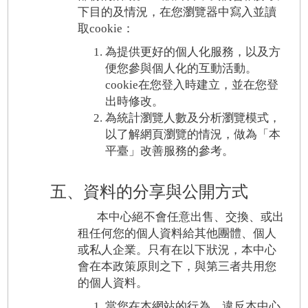
下目的及情況，在您瀏覽器中寫入並讀
取cookie：
為提供更好的個人化服務，以及方
便您參與個人化的互動活動。
cookie在您登入時建立，並在您登
出時修改。
為統計瀏覽人數及分析瀏覽模式，
以了解網頁瀏覽的情況，做為「本
平臺」改善服務的參考。
五、資料的分享與公開方式
本中心絕不會任意出售、交換、或出
租任何您的個人資料給其他團體、個人
或私人企業。只有在以下狀況，本中心
會在本政策原則之下，與第三者共用您
的個人資料。
當您在本網站的行為，違反本中心