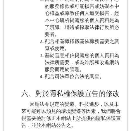
的服務條款或可能損害或妨礙本中
心權益或導致任何人遭受損害，經
本中心研析揭露您的個人資料是為
了辨識、聯絡或採取法律行動所必
要者。
配合相關職權機關依職務需要之調
查或使用。
基於善意相信揭露您的個人資料為
法律所需要，或為維護和改進網站
服務而用於管理。
配合司法單位合法的調查。
六、對於隱私權保護宣告的修改
因應法令規定的變遷、科技進步，以及未
來可能難以預見的環境變遷等因素，我們將會
視需要檢討修正本網站上所提供的隱私保護宣
告，並於本網站公告之。